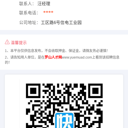
联系人：
汪经理
****
联系电话：
公司地址：
工区路6号信电工业园
温馨提示
1、本平台仅供信息发布，不会收取押金、保证金，请微友务必谨慎！
2、请告知用人单位，是在
罗山人才网
www.yuemuad.com上看到该招聘信息
的！