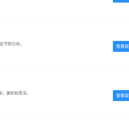
法定节假日休。
查看联
除，兼职和零活。
查看联