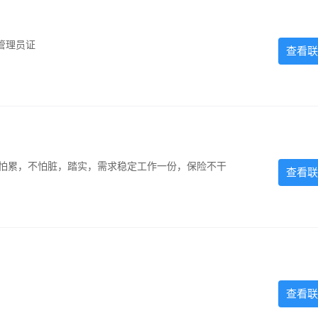
管理员证
查看联
，不怕累，不怕脏，踏实，需求稳定工作一份，保险不干
查看联
查看联