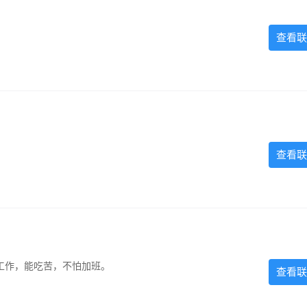
查看联
查看联
的工作，能吃苦，不怕加班。
查看联