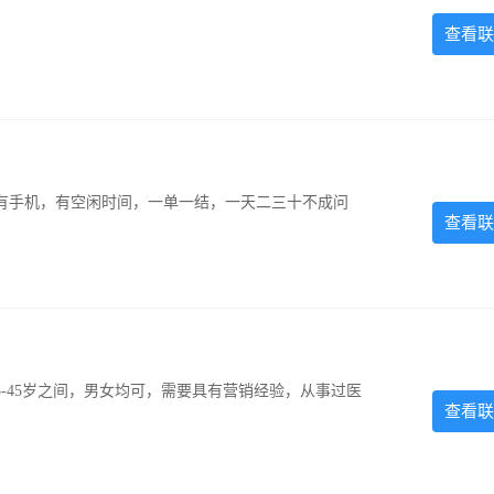
查看联
有手机，有空闲时间，一单一结，一天二三十不成问
查看联
-45岁之间，男女均可，需要具有营销经验，从事过医
查看联