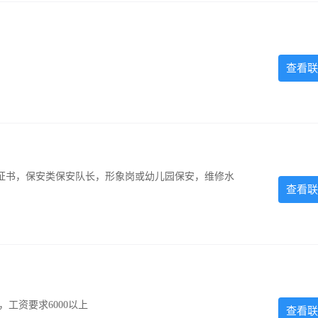
查看联
证书，保安类保安队长，形象岗或幼儿园保安，维修水
查看联
工资要求6000以上
查看联