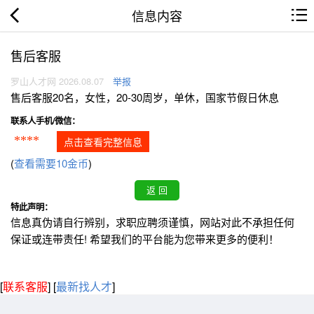
信息内容
售后客服
罗山人才网 2026.08.07
举报
售后客服20名，女性，20-30周岁，单休，国家节假日休息
联系人手机/微信：
****
点击查看完整信息
(
查看需要10金币
)
特此声明：
信息真伪请自行辨别，求职应聘须谨慎，网站对此不承担任何
保证或连带责任! 希望我们的平台能为您带来更多的便利！
[
联系客服
]
[
最新找人才
]