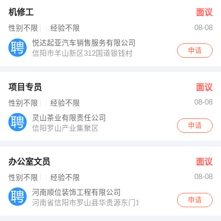
机修工
面议
08-08
性别不限
经验不限
悦达起亚汽车销售服务有限公司
申请
信阳市羊山新区312国道银钱村
项目专员
面议
08-08
性别不限
经验不限
灵山茶业有限责任公司
申请
信阳罗山产业集聚区
办公室文员
面议
08-08
性别不限
经验不限
河南顺位装饰工程有限公司
申请
河南省信阳市罗山县华贵源东门12号