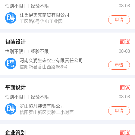
【洛阳霞光水族技术玻璃有限公司 】 强势入驻
08-08
性别不限
经验不限
汪氏伊美克商贸有限公司
申请
工区路6号信电工业园
包装设计
面议
08-08
性别不限
经验不限
河南久润生态农业有限责任公司
申请
信阳新县香山西路666号
平面设计
面议
08-08
性别不限
经验不限
罗山超凡装饰有限公司
申请
信阳罗山新区实验二小对面
企业策划
面议