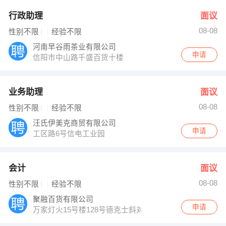
行政助理
面议
08-08
性别不限
经验不限
河南早谷雨茶业有限公司
申请
信阳市中山路千盛百货十楼
业务助理
面议
08-08
性别不限
经验不限
汪氏伊美克商贸有限公司
申请
工区路6号信电工业园
会计
面议
08-08
性别不限
经验不限
聚融百货有限公司
申请
万家灯火15号楼128号德克士斜对面蓝色门头