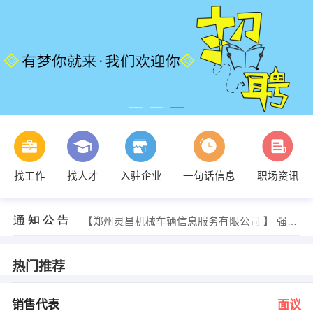
徐鹏 发布 [销售经理 ] 招聘信息
找工作
找人才
入驻企业
一句话信息
职场资讯
【洛阳霞光水族技术玻璃有限公司 】 强势入驻
【洛阳万山高新技术应用工程有限公司 】 强势入驻
【洛阳华昊金属材料有限公司 】 强势入驻
【郑州灵昌机械车辆信息服务有限公司 】 强势入驻
【洛阳亚洲啤酒有限公司 】 强势入驻
汪经理 发布 [销售代表 ] 招聘信息
邬小姐 发布 [包装设计 ] 招聘信息
热门推荐
张程 发布 [平面设计 ] 招聘信息
刘经理 发布 [企业策划 ] 招聘信息
徐鹏 发布 [销售经理 ] 招聘信息
销售代表
面议