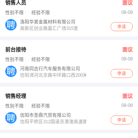
销售人员
面议
08-08
性别不限
经验不限
洛阳华昊金属材料有限公司
申请
高新区创业路嘉汇广场315室
前台接待
面议
08-08
性别不限
经验不限
河南同志行汽车服务有限公司
申请
信阳浉河北京路中环路口西200米
销售经理
面议
08-08
性别不限
经验不限
信阳市圣鼎汽贸有限公司
申请
信阳平桥区312国道京港澳高速路口前欧亚汽车城