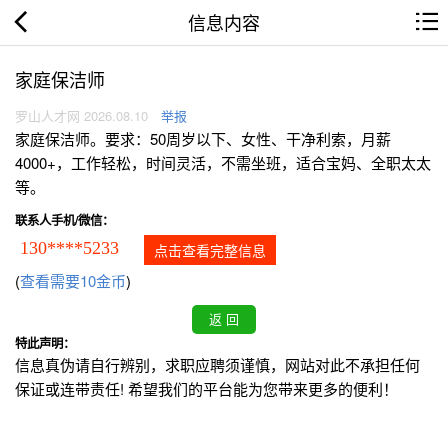
信息内容
家庭保洁师
罗山人才网 2026.08.10
举报
家庭保洁师。要求：50周岁以下、女性、干净利索，月薪
4000+，工作轻松，时间灵活，不需坐班，适合宝妈、全职太太
等。
联系人手机/微信：
130****5233
点击查看完整信息
(
查看需要10金币
)
特此声明：
信息真伪请自行辨别，求职应聘须谨慎，网站对此不承担任何
保证或连带责任! 希望我们的平台能为您带来更多的便利！