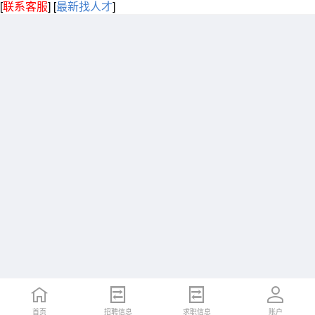
[
联系客服
]
[
最新找人才
]
首页
招聘信息
求职信息
账户